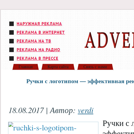
Главная
Карта сайта
Связь с нами
Ручки с логотипом — эффективная рек
18.08.2017 | Автор:
verdi
Ручки с
эффектив