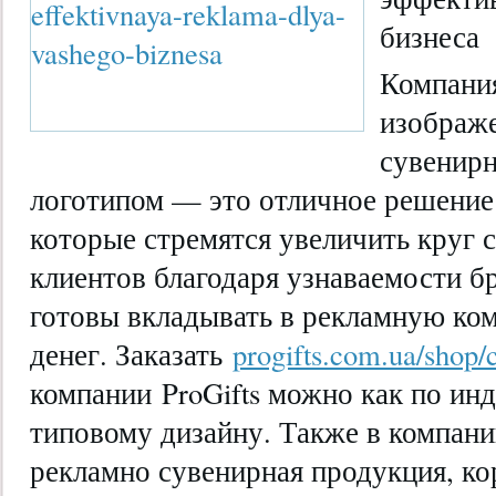
бизнеса
Компания
изображе
сувенир
логотипом — это отличное решение 
которые стремятся увеличить круг 
клиентов благодаря узнаваемости бр
готовы вкладывать в рекламную к
денег. Заказать
progifts.com.ua/shop/
компании ProGifts можно как по инд
типовому дизайну. Также в компани
рекламно сувенирная продукция, ко