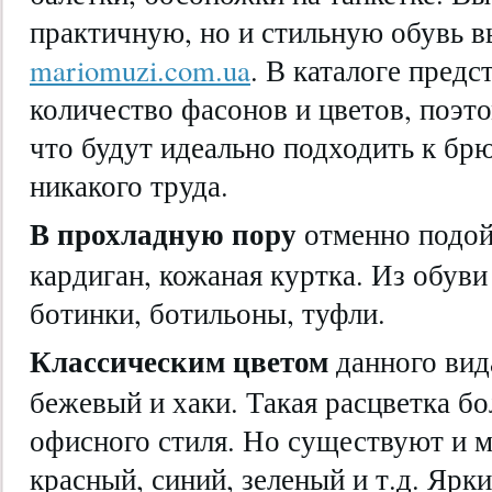
практичную, но и стильную обувь в
mariomuzi.com.ua
. В каталоге пред
количество фасонов и цветов, поэт
что будут идеально подходить к бр
никакого труда.
В прохладную пору
отменно подойд
кардиган, кожаная куртка. Из обуви
ботинки, ботильоны, туфли.
Классическим цветом
данного вид
бежевый и хаки. Такая расцветка б
офисного стиля. Но существуют и м
красный, синий, зеленый и т.д. Ярк