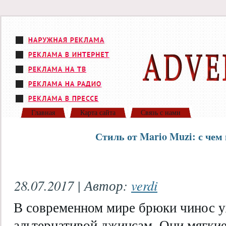
Главная
Карта сайта
Связь с нами
Стиль от Mario Muzi: с чем
28.07.2017 | Автор:
verdi
В современном мире брюки чинос у
альтернативой джинсам. Они мягкие