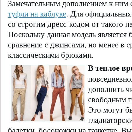
Замечательным дополнением к ним 
туфли на каблуке
. Для официальных
со строгим дресс-кодом от такого н
Поскольку данная модель является 
сравнение с джинсами, но менее в с
классическими брюками.
В теплое вр
повседневно
дополнить ч
свободным т
Это могут б
гладиаторск
балетки, босоножки на танкетке. Вы