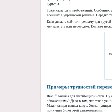
курьезы.
Тоже касается и изображений. Особенно, е
военных в украинской рекламе. Нередко т
Если делаете сайт или рекламу для другой 
менталитета или переводом. Вот вам неск
Примеры трудностей перев
Braniff Airlines для эксгибиционистов. Ну
обнаженным»? Дело в том, что таков уж пер
Мексиканцев вышел казус. Хотя… увидев хо
прикупил билет этой авиакомпании.