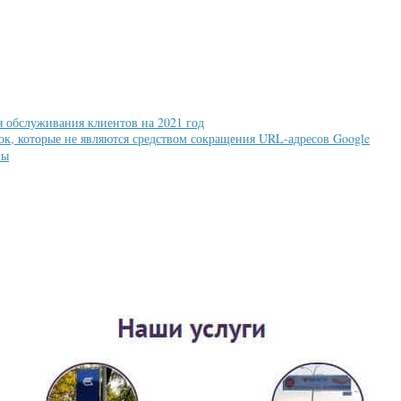
 обслуживания клиентов на 2021 год
ок, которые не являются средством сокращения URL-адресов Google
мы