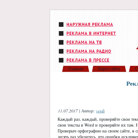
Главная
Карта сайта
С
Рек
11.07.2017 | Автор:
verdi
Каждый раз, каждый, проверяйте свои тек
свои тексты в Word и проверяйте их там. 
Проверьте орфографию на своем сайте, в св
десять раз убедитесь, что ошибки исключе