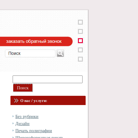
О нас / услуги:
Без рубрики
Дизайн
Печать полиграфии
Широкоформатная печать