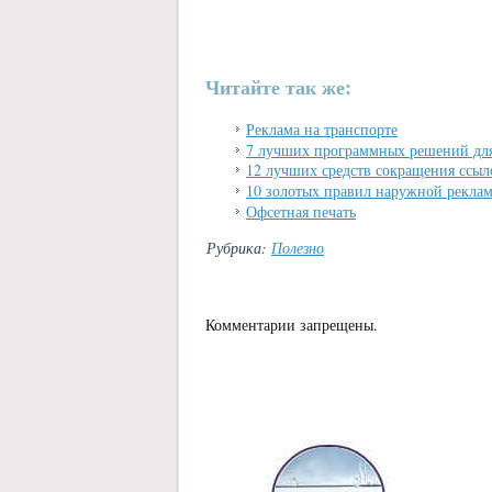
Читайте так же:
Реклама на транспорте
7 лучших программных решений для
12 лучших средств сокращения ссыл
10 золотых правил наружной рекла
Офсетная печать
Рубрика:
Полезно
Комментарии запрещены.