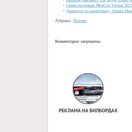
Серия интервью MozCon Virtual 202
Директор по маркетингу Atlanta Haw
Рубрика:
Полезно
Комментарии запрещены.