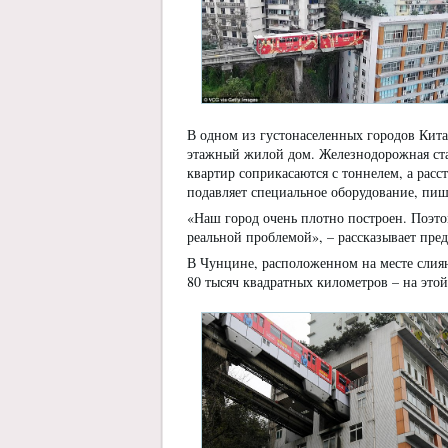
В одном из густонаселенных городов Кита
этажный жилой дом. Железнодорожная ста
квартир соприкасаются с тоннелем, а рас
подавляет специальное оборудование, пи
«Наш город очень плотно построен. Поэт
реальной проблемой», – рассказывает пре
В Чунцине, расположенном на месте слия
80 тысяч квадратных километров – на это