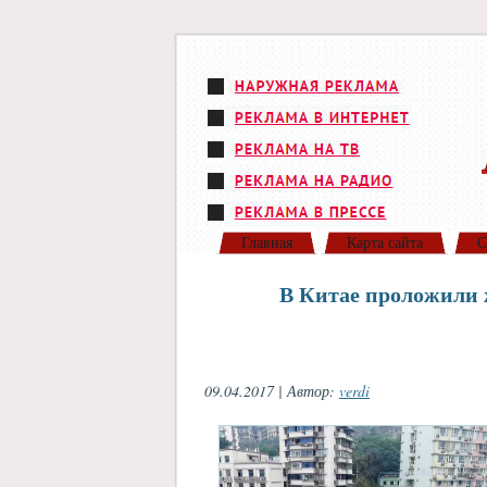
Главная
Карта сайта
С
В Китае проложили 
09.04.2017 | Автор:
verdi