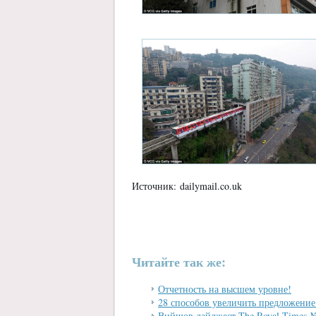
Источник: dailymail.co.uk
Читайте так же:
Отчетность на высшем уровне!
28 способов увеличить предложени
Вийшов дайджест The Royal Times 