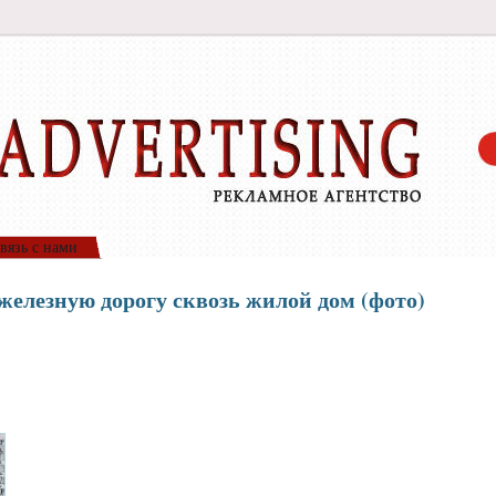
вязь с нами
железную дорогу сквозь жилой дом (фото)