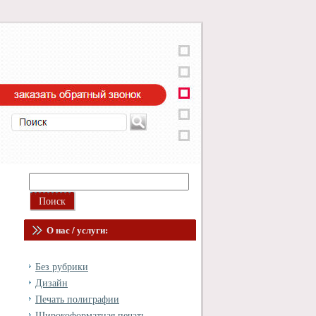
О нас / услуги:
Без рубрики
Дизайн
Печать полиграфии
Широкоформатная печать