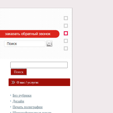
О нас / услуги:
Без рубрики
Дизайн
Печать полиграфии
Широкоформатная печать