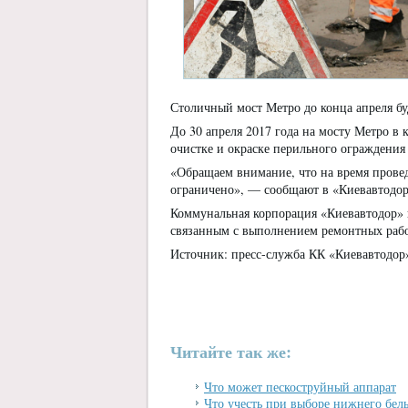
Столичный мост Метро до конца апреля бу
До 30 апреля 2017 года на мосту Метро в
очистке и окраске перильного ограждения 
«Обращаем внимание, что на время провед
ограничено», — сообщают в «Киевавтодор
Коммунальная корпорация «Киевавтодор» 
связанным с выполнением ремонтных рабо
Источник: пресс-служба КК «Киевавтодор
Читайте так же:
Что может пескоструйный аппарат
Что учесть при выборе нижнего бел