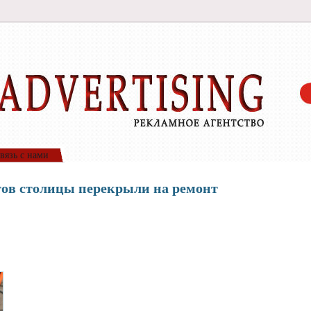
вязь с нами
тов столицы перекрыли на ремонт