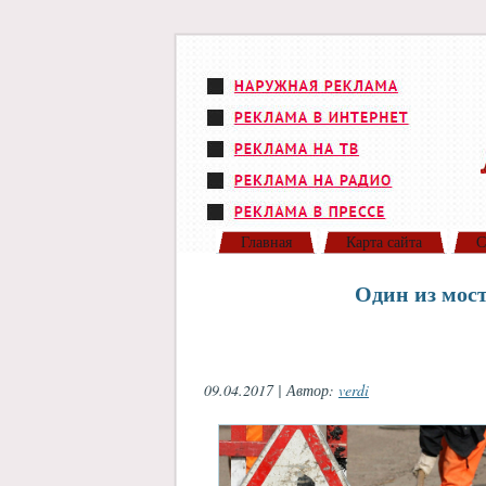
Главная
Карта сайта
С
Один из мос
09.04.2017 | Автор:
verdi