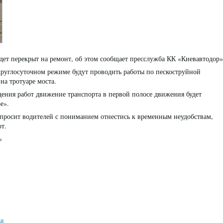
дет перекрыт на ремонт, об этом сообщает пресслужба КК «Киевавтодор»
 круглосуточном режиме будут проводить работы по пескоструйной
на тротуаре моста.
ения работ движение транспорта в первой полосе движения будет
е».
просит водителей с пониманием отнестись к временным неудобствам,
т.
»
ья