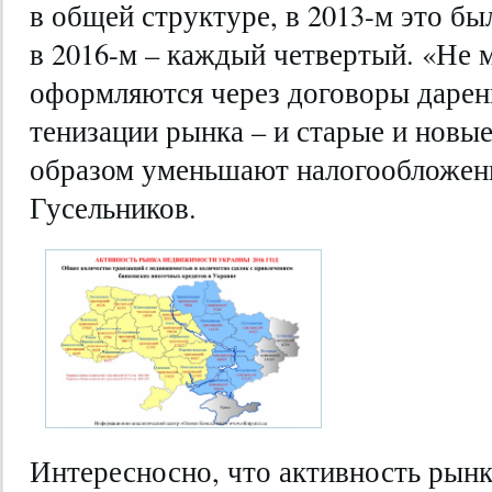
в общей структуре, в 2013-м это б
в 2016-м – каждый четвертый. «Не 
оформляются через договоры дарен
тенизации рынка – и старые и новы
образом уменьшают налогообложени
Гусельников.
Интересносно, что активность рын