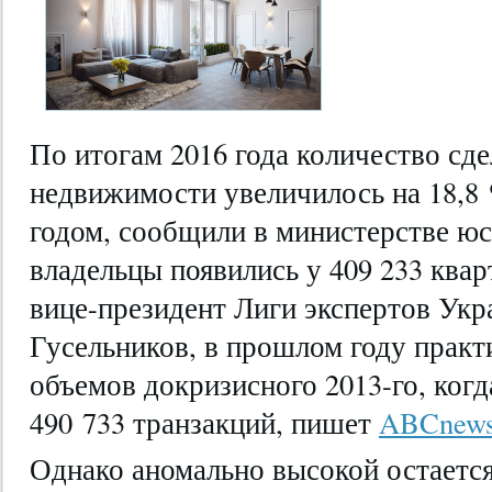
По итогам 2016 года количество сд
недвижимости увеличилось на 18,8 
годом, сообщили в министерстве юс
владельцы появились у 409 233 ква
вице-президент Лиги экспертов Ук
Гусельников, в
прошлом году практ
объемов докризисного 2013-го, ког
490 733 транзакций, пишет
ABCnew
Однако аномально высокой остается