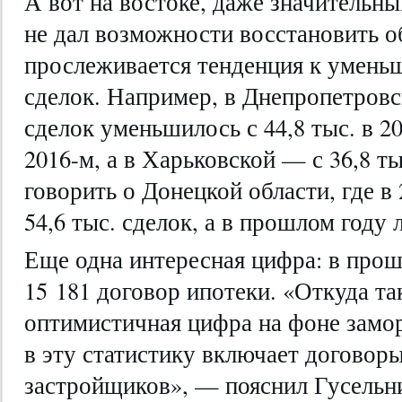
А вот на востоке, даже значительн
не дал возможности восстановить о
прослеживается тенденция к умень
сделок. Например, в Днепропетровс
сделок уменьшилось с 44,8 тыс. в 20
2016-м, а в Харьковской — с 36,8 ты
говорить о Донецкой области, где 
54,6 тыс. сделок, а в прошлом году 
Еще одна интересная цифра: в про
15 181 договор ипотеки. «Откуда та
оптимистичная цифра на фоне замо
в эту статистику включает договор
застройщиков», — пояснил Гусельн