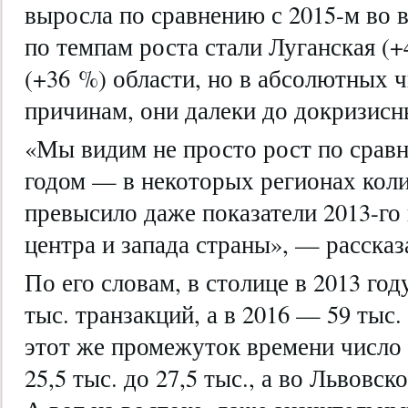
выросла по сравнению с 2015-м во 
по темпам роста стали Луганская (+
(+36 %) области, но в абсолютных 
причинам, они далеки до докризисн
«Мы видим не просто рост по сра
годом — в некоторых регионах кол
превысило даже показатели 2013-го 
центра и запада страны», — рассказ
По его словам, в столице в 2013 го
тыс. транзакций, а в 2016 — 59 тыс.
этот же промежуток времени число 
25,5 тыс. до 27,5 тыс., а во Львовск