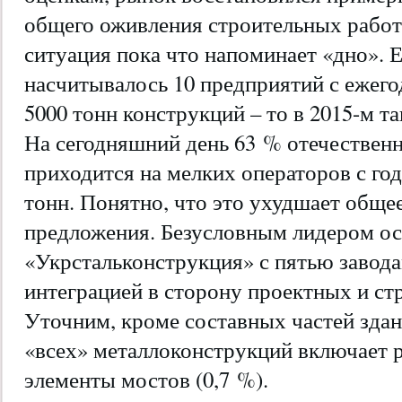
общего оживления строительных работ.
ситуация пока что напоминает «дно». Ес
насчитывалось 10 предприятий с еже
5000 тонн конструкций – то в 2015-м та
На сегодняшний день 63 % отечественн
приходится на мелких операторов с го
тонн. Понятно, что это ухудшает обще
предложения. Безусловным лидером ос
«Укрстальконструкция» с пятью завода
интеграцией в сторону проектных и ст
Уточним, кроме составных частей здан
«всех» металлоконструкций включает р
элементы мостов (0,7 %).