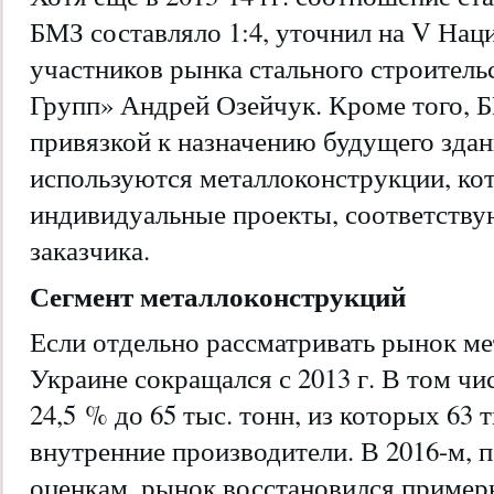
БМЗ составляло 1:4, уточнил на V На
участников рынка стального строитель
Групп» Андрей Озейчук. Кроме того, Б
привязкой к назначению будущего здан
используются металлоконструкции, ко
индивидуальные проекты, соответств
заказчика.
Сегмент металлоконструкций
Если отдельно рассматривать рынок ме
Украине сокращался с 2013 г. В том чис
24,5 % до 65 тыс. тонн, из которых 63 
внутренние производители. В 2016-м, 
оценкам, рынок восстановился примерн