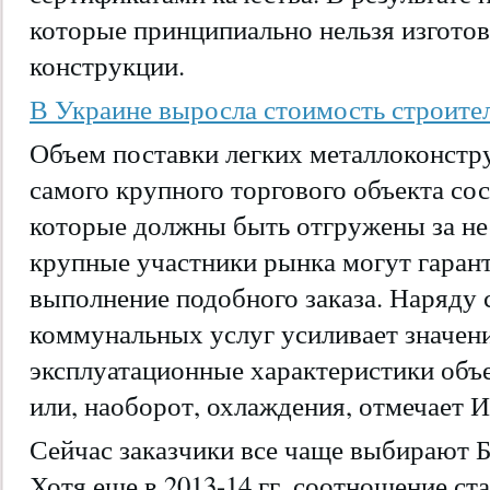
которые принципиально нельзя изготов
конструкции.
В Украине выросла стоимость строит
Объем поставки легких металлоконстру
самого крупного торгового объекта сост
которые должны быть отгружены за не
крупные участники рынка могут гаран
выполнение подобного заказа. Наряду 
коммунальных услуг усиливает значени
эксплуатационные характеристики объе
или, наоборот, охлаждения, отмечает И
Сейчас заказчики все чаще выбирают Б
Хотя еще в 2013-14 гг. соотношение с