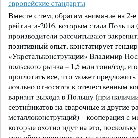
европейские стандарты
Вместе с тем, обратим внимание на 2-е
рейтинга-2016, которым стала Польша 
производители рассчитывают закрепит
позитивный опыт, констатирует генди
«Укрстальконструкции» Владимир Носо
польского рынка – 1,5 млн тонн/год, и 
проглотить все, что может предложить
лояльно относятся к отечественным к
вариант выхода в Польшу (при наличи
сертификатов на сварочные и другие р
металлоконструкций) – кооперация с 
которые охотно идут на это, поскольк
способны производить конструкции ми