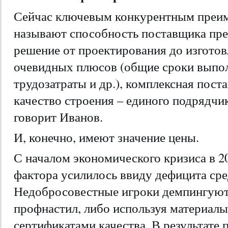
Сейчас ключевым конкурентным преи
называют способность поставщика пре
решение от проектирования до изгото
очевидных плюсов (общие сроки выпо
трудозатраты и др.), комплексная пост
качество строения – единого подрядчи
говорит Иванов.
И, конечно, имеют значение цены.
С началом экономического кризиса в 20
фактора усилилось ввиду дефицита сред
Недобросовестные игроки демпингуют,
профнастил, либо используя материал
сертификатами качества. В результате 