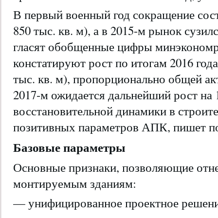
В первый военный год сокращение сост
850 тыс. кв. м), а в 2015-м рынок сузи
гласят обобщенные цифры минэкономра
констатируют рост по итогам 2016 года
тыс. кв. м), пропорционально общей ак
2017-м ожидается дальнейший рост на 
восстановительной динамики в строит
позитивных параметров АПК, пишет по
Базовые параметры
Основные признаки, позволяющие отне
монтируемым зданиям:
— унифицированное проектное решени