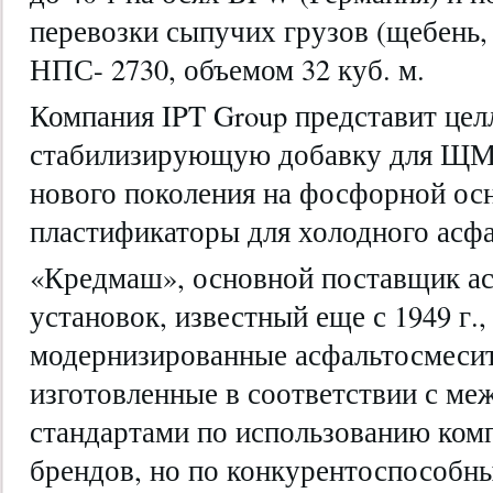
перевозки сыпучих грузов (щебень,
НПС- 2730, объемом 32 куб. м.
Компания IPT Group представит цел
стабилизирующую добавку для ЩМ
нового поколения на фосфорной осн
пластификаторы для холодного асфа
«Кредмаш», основной поставщик а
установок, известный еще с 1949 г.
модернизированные асфальтосмесит
изготовленные в соответствии с м
стандартами по использованию ко
брендов, но по конкурентоспособн