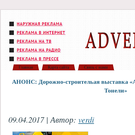
Главная
Карта сайта
Связь с нами
АНОНС: Дорожно-строительая выставка «
Тонели»
09.04.2017 | Автор:
verdi