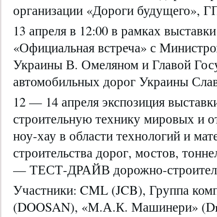
организации «Дороги будущего», 
13 апреля в 12:00 в рамках выставк
«Официальная встреча» с Министр
Украины В. Омеляном и Главой Госу
автомобильных дорог Украины Сла
12 — 14 апреля экспозиция выставк
строительную технику мировых и о
ноу-хау в области технологий и мат
строительства дорог, мостов, тонне
— ТЕСТ-ДРАЙВ дорожно-строитель
Участники: CML (JCB), Группа ком
(DOOSAN), «М.А.К. Машинери» (Dre