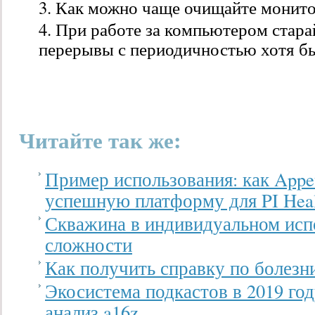
Как можно чаще очищайте монитор
При работе за компьютером стара
перерывы с периодичностью хотя бы
Читайте так же:
Пример использования: как Appeti
успешную платформу для PI Heal
Скважина в индивидуальном исп
сложности
Как получить справку по болезн
Экосистема подкастов в 2019 го
анализ a16z