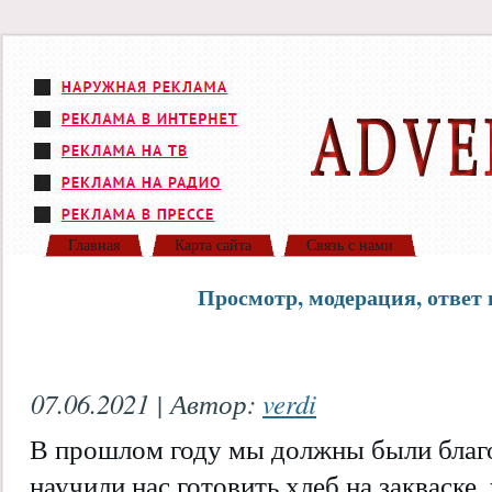
Главная
Карта сайта
Связь с нами
Просмотр, модерация, ответ 
07.06.2021 | Автор:
verdi
В прошлом году мы должны были благод
научили нас готовить хлеб на закваске,