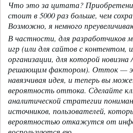
Что это за цитата? Приобретение
стоит в 5000 раз больше, чем сох
Возможно, я немного преувеличива
В частности, для разработчиков м
игр (или для сайтов с контентом, 
организации, для которой новизна 
решающим фактором). Отток — э
навязчивая идея, и теперь вы мож
вероятность оттока. Сделайте кл
аналитической стратегии пониман
источников, пользователей, которы
вероятностью откажутся от инф
воспользуются ею.