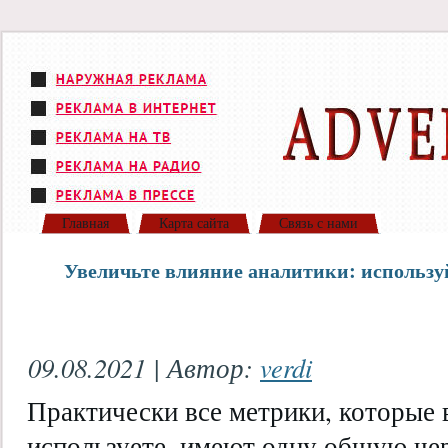
Главная
Карта сайта
Связь с нами
Увеличьте влияние аналитики: использу
09.08.2021 | Автор:
verdi
Практически все метрики, которые 
используете, имеют одну общую чер