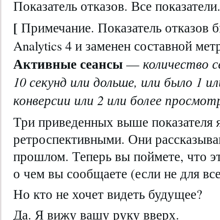
Показатель отказов. Все показатели
[
Примечание. Показатель отказов б
Analytics 4 и заменен составной ме
Активные сеансы
—
количество с
10 секунд или дольше, или было 1 и
конверсии или 2 или более просмо
Три приведенных выше показателя 
ретроспективными. Они рассказыва
прошлом. Теперь вы поймете, что эт
о чем вы сообщаете (если не для все
Но кто не хочет видеть будущее?
Да. Я вижу вашу руку вверх.