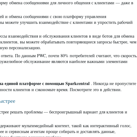
форму обмена сообщениями для личного общения с клиентами — даже в
ей и обмена сообщениями с свою платформу управления
ы можете улучшить взаимодействие с клиентами и упростить рабочий
ссы взаимодействия и обслуживания клиентов в виде ботов для обмена
клиентов, вы можете обрабатывать повторяющиеся запросы быстрее, чем
абную персонализацию.
 ответа. По данным PWC, почти 80% потребителей считают, что скорость
дружелюбное обслуживание являются наиболее важными элементами
а единой платформе с помощью Sparkcentral
. Никогда не пропустите
ности клиентов и сэкономьте время. Посмотрите это в действии.
ыстрее
стрее решать проблемы — беспроигрышный вариант для клиентов и
ерживают мультимедийный контент, такой как интерактивный голос,
рее и сервисным агентам проще собирать и доставлять данные,