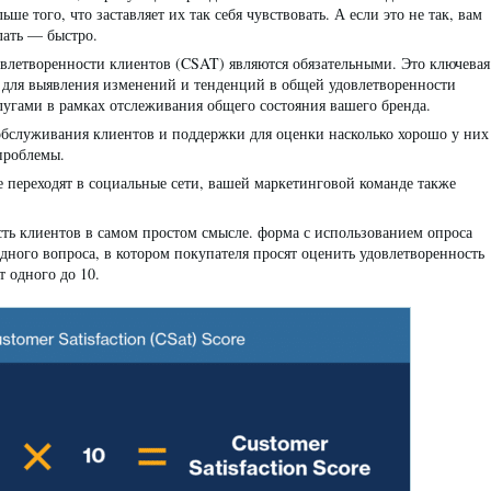
ше того, что заставляет их так себя чувствовать. А если это не так, вам
лать — быстро.
овлетворенности клиентов (CSAT) являются обязательными. Это ключевая
ь для выявления изменений и тенденций в общей удовлетворенности
угами в рамках отслеживания общего состояния вашего бренда.
обслуживания клиентов и поддержки для оценки насколько хорошо у них
 проблемы.
е переходят в социальные сети, вашей маркетинговой команде также
ть клиентов в самом простом смысле. форма с использованием опроса
дного вопроса, в котором покупателя просят оценить удовлетворенность
 одного до 10.