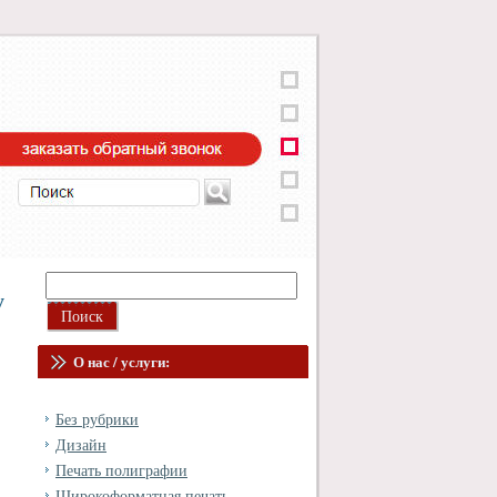
у
О нас / услуги:
Без рубрики
Дизайн
Печать полиграфии
Широкоформатная печать