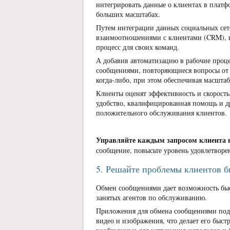
интегрировать данные о клиентах в плат
больших масштабах.
Путем интеграции данных социальных сет
взаимоотношениями с клиентами (CRM), в
процесс для своих команд.
А добавив автоматизацию в рабочие проце
сообщениями, повторяющиеся вопросы от 
когда-либо, при этом обеспечивая масшт
Клиенты оценят эффективность и скорость
удобство, квалифицированная помощь и 
положительного обслуживания клиентов.
Управляйте каждым запросом клиента н
сообщение, повысьте уровень удовлетворен
5. Решайте проблемы клиентов б
Обмен сообщениями дает возможность бы
занятых агентов по обслуживанию.
Приложения для обмена сообщениями подд
видео и изображения, что делает его быст