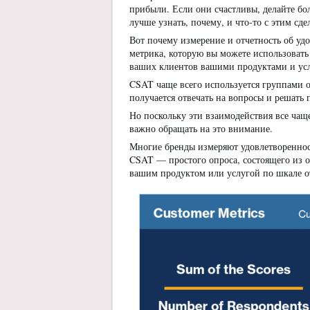
прибыли. Если они счастливы, делайте боль
лучше узнать, почему, и что-то с этим сде
Вот почему измерение и отчетность об уд
метрика, которую вы можете использоват
ваших клиентов вашими продуктами и усл
CSAT чаще всего используется группами 
получается отвечать на вопросы и решать
Но поскольку эти взаимодействия все чащ
важно обращать на это внимание.
Многие бренды измеряют удовлетвореннос
CSAT — простого опроса, состоящего из о
вашим продуктом или услугой по шкале от