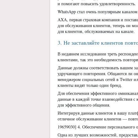
и помогают повысить удовлетворенность.
WhatsApp стал очень популярным каналом
AXA, первая страховая компания и постав
для обслуживания клиентов, теперь он мож
для клиентов, обслуживаемых на канале.
3. Не заставляйте клиентов повт
В недавнем исследовании треть респонден
клиентами, так это необходимость повтор
Данные должны соответствовать вашим зап
удручающего повторения. Общаются ли он
менеджером социальных сетей в Twitter и
клиенты видят только один бренд.
Для обеспечения эффективного омниканал
данные в каждой точке взаимодействия с
для эффективного общения.
Интегрируя данные клиентов в вашу плат
отличное обслуживание клиентов — повтор
19659030] 4. Обеспечение персонального
Одна из лучших возможностей, предоста