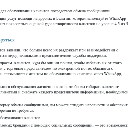
 для обслуживания клиентов посредством обмена сообщениями.
щик услуг помощи на дорогах в Бельгии, которая используйте WhatsApp
ет похвастаться оценкой удовлетворенности клиентов на уровне 4,5 из 5
оряться
тов заявили, что больше всего их раздражает при взаимодействии с
яться перед несколькими представителями службы поддержки.
росам. клиентов, куда бы они ни пошли, чтобы избавить их от этого
и с торговым представителем по электронной почте, общаются с
ли связываются с агентом по обслуживанию клиентов через WhatsApp,
ьного обслуживания жизненно важно, чтобы вы собирать ключевые
 клиентами и снабжать каждого представителя информацией, необходимо
форму обмена сообщениями, вы можете сгладить неровности и обеспечит
ения не требуется.
 обслуживания клиентов
вляемых брендами с помощью социальных сообщений, — это возможност