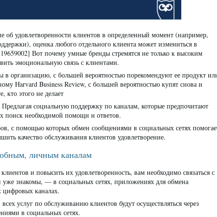
ие об удовлетворенности клиентов в определенный момент (например,
ддержки), оценка любого отдельного клиента может измениться в
19659002] Вот почему умные бренды стремятся не только к высоким
вить эмоциональную связь с клиентами.
ы в организацию, с большей вероятностью порекомендуют ее продукт ил
ому Harvard Business Review, с большей вероятностью купят снова и
е, кто этого не делает
. Предлагая социальную поддержку по каналам, которые предпочитают
их поиск необходимой помощи и ответов.
бов, с помощью которых обмен сообщениями в социальных сетях помогае
чшить качество обслуживания клиентов удовлетворение.
удобным, личным каналам
клиентов и повысить их удовлетворенность, вам необходимо связаться с
и уже знакомы, — в социальных сетях, приложениях для обмена
х цифровых каналах.
% всех услуг по обслуживанию клиентов будут осуществляться через
ниями в социальных сетях.