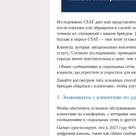
Исследование CSAT дает вам представлен
после покупки или обращения в службу по
течение их отношений с вашим брендом. [
баллам в опросе CSAT — они хотят устано
Клиенты, которые эмоционально вовлечен
услугу, Согласно исследованию, проведенн
гораздо менее чувствительны к цене, чем т
. Обмен сообщениями в социальных сетях
клиенты, вы упростите и упростите для н
Давайте рассмотрим пять основных спосо
брендам общаться с клиентами, чтобы улу
1. Знакомьтесь с клиентами по 
Чтобы обеспечить отличное обслуживание 
клиентами на платформах, с которыми он
сообщениями в социальных сетях и други
Gartner прогнозирует, что к 2023 году 60
цифровые каналы, такие как обмен сообще