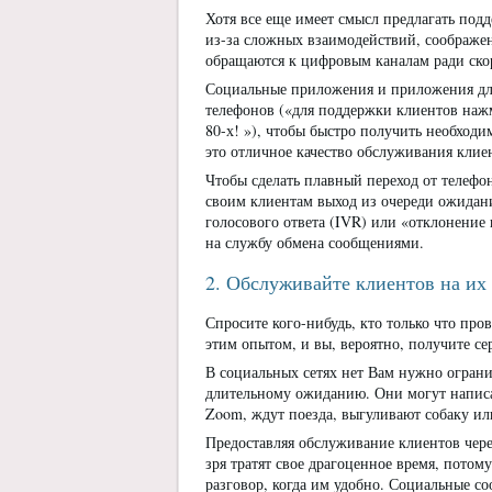
Хотя все еще имеет смысл предлагать по
из-за сложных взаимодействий, соображе
обращаются к цифровым каналам ради скор
Социальные приложения и приложения дл
телефонов («для поддержки клиентов нажм
80-х! »), чтобы быстро получить необхо
это отличное качество обслуживания клие
Чтобы сделать плавный переход от телеф
своим клиентам выход из очереди ожидан
голосового ответа (IVR) или «отклонение
на службу обмена сообщениями.
2. Обслуживайте клиентов на их
Спросите кого-нибудь, кто только что пр
этим опытом, и вы, вероятно, получите се
В социальных сетях нет Вам нужно ограни
длительному ожиданию. Они могут написа
Zoom, ждут поезда, выгуливают собаку ил
Предоставляя обслуживание клиентов чере
зря тратят свое драгоценное время, потом
разговор, когда им удобно. Социальные 