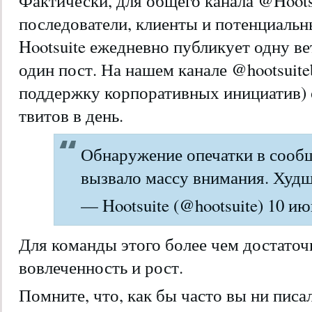
Фактически, для общего канала @Hoots
последователи, клиенты и потенциальн
Hootsuite ежедневно публикует одну ве
один пост. На нашем канале @hootsuite
поддержку корпоративных инициатив) о
твитов в день.
Обнаружение опечатки в сооб
вызвало массу внимания. Худш
— Hootsuite (@hootsuite) 10 ию
Для команды этого более чем достаточ
вовлеченность и рост.
Помните, что, как бы часто вы ни пис