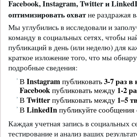
Facebook, Instagram, Twitter и Linke
оптимизировать охват
не раздражая 
Мы углубились в исследовали и запол
команду в социальных сетях, чтобы на
публикаций в день (или неделю) для к
краткое изложение того, что мы обнару
подробные сведения:
Instagram
3-7 раз
в 
В
публиковать
Facebook
1-2 р
публиковать между
Twitter
1–5 т
В
публиковать между
LinkedIn
В
публикуйте сообщения
Каждая учетная запись в социальных с
тестирование и анализ ваших результа