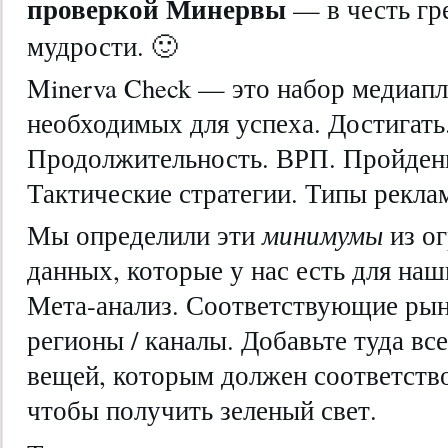
проверкой
Минервы
— в честь гр
мудрости. 🙂
Minerva Check — это набор медиап
необходимых для успеха. Достигать.
Продолжительность. ВРП. Пройдены
Тактические стратегии. Типы реклам
Мы определили эти
минимумы
из о
данных, которые у нас есть для на
Мета-анализ. Соответствующие рын
регионы / каналы. Добавьте туда вс
вещей, которым должен соответств
чтобы получить зеленый свет.