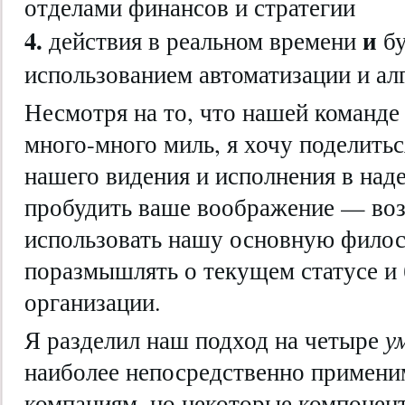
отделами финансов и стратегии
4.
и
действия в реальном времени
б
использованием автоматизации и ал
Несмотря на то, что нашей команде
много-много миль, я хочу поделит
нашего видения и исполнения в над
пробудить ваше воображение — во
использовать нашу основную фило
поразмышлять о текущем статусе и
организации.
Я разделил наш подход на четыре
у
наиболее непосредственно примени
компаниям, но некоторые компонен