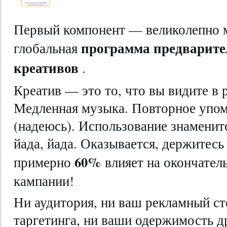
Первый компонент — великолепно 
программа предварите
глобальная
креативов
.
Креатив — это то, что вы видите в 
Медленная музыка. Повторное упом
(надеюсь). Использование знаменито
йада, йада. Оказывается, держитесь 
60%
примерно
влияет на окончател
кампании!
Ни аудитория, ни ваш рекламный ст
таргетинга, ни ваши одержимость д