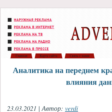
Главная
Карта сайта
Связь с нами
Аналитика на переднем кр
влияния да
23.03.2021 | Автор:
verdi