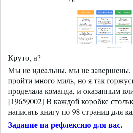
Круто, а?
Мы не идеальны, мы не завершены,
пройти много миль, но я так горжус
проделала команда, и оказанным вли
[19659002] В каждой коробке стольк
написать книгу по 98 страниц для к
Задание на рефлексию для вас.