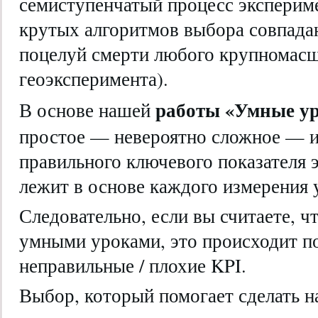
семиступенчатый процесс эксперим
крутых алгоритмов выбора совпад
поцелуй смерти любого крупномас
геоэксперимента).
работы «Умные у
В основе нашей
простое — невероятно сложное — и
правильного ключевого показателя
лежит в основе каждого измерения 
Следовательно, если вы считаете, ч
умными уроками, это происходит п
неправильные / плохие KPI.
Выбор, который помогает сделать н