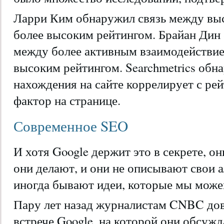
Ларри Ким обнаружил связь между выс
более высоким рейтингом. Брайан Дин
между более активным взаимодействие
высоким рейтингом. Searchmetrics обн
нахождения на сайте коррелирует с ре
фактор на странице.
Современное SEO
И хотя Google держит это в секрете, о
они делают, и они не описывают свои а
иногда бывают идеи, которые мы може
Пару лет назад журналистам CNBC дов
встрече Google, на которой они обсужд