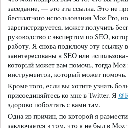
заседание, — это эта ссылка. Это не п
бесплатного использования Moz Pro, н
зарегистрируется, может получить бес
руководство с экспертом по SEO, кото
работу. Я снова подключу эту ссылку в
заинтересованы в SEO или использова
который может вам помочь, тогда Moz
инструментов, который может помочь.
Кроме того, если вы хотите узнать бол
присоединяйтесь ко мне в Twitter. Я
@R
здорово поболтать с вами там.
Одна из причин, по которой я размест
заключается в том, что я не был в Moz 