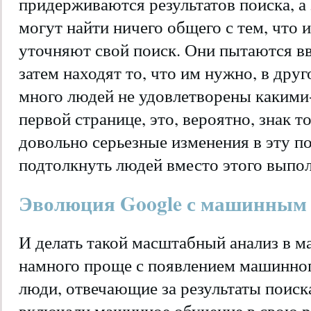
придерживаются результатов поиска, а 
могут найти ничего общего с тем, что
уточняют свой поиск. Они пытаются вв
затем находят то, что им нужно, в дру
много людей не удовлетворены какими-
первой странице, это, вероятно, знак т
довольно серьезные изменения в эту п
подтолкнуть людей вместо этого выпол
Эволюция Google с машинным
И делать такой масштабный анализ в м
намного проще с появлением машинног
люди, отвечающие за результаты поиска
включали машинное обучение в свою ра