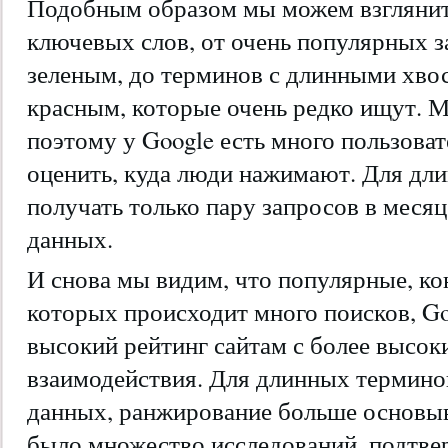
Подобным образом мы можем взгляните
ключевых слов, от очень популярных 
зеленым, до терминов с длинными хво
красным, которые очень редко ищут. 
поэтому у Google есть много пользова
оценить, куда люди нажимают. Для дл
получать только пару запросов в месяц
данных.
И снова мы видим, что популярные, к
которых происходит много поисков, Goo
высокий рейтинг сайтам с более высо
взаимодействия. Для длинных терминов,
данных, ранжирование больше основыв
было множество исследований, подтв