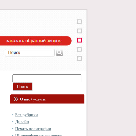
О нас / услуги:
Без рубрики
Дизайн
Печать полиграфии
Широкоформатная печать