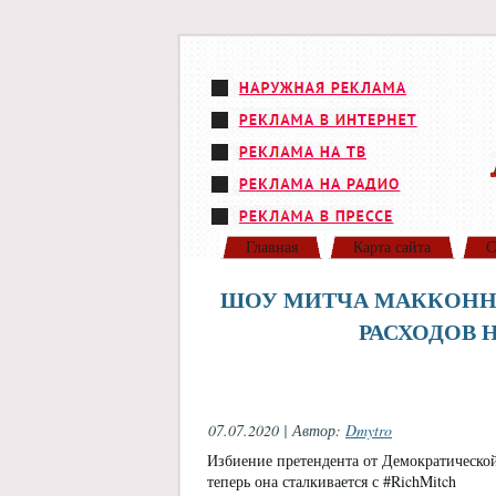
Главная
Карта сайта
С
ШОУ МИТЧА МАККОННЕ
РАСХОДОВ 
07.07.2020 | Автор:
Dmytro
Избиение претендента от Демократической
теперь она сталкивается с #RichMitch