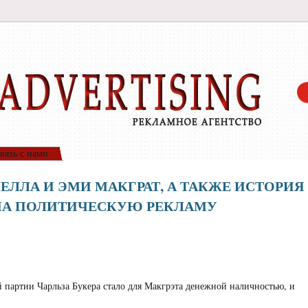
вязь с нами
ЛЛА И ЭМИ МАКГРАТ, А ТАКЖЕ ИСТОРИЯ
НА ПОЛИТИЧЕСКУЮ РЕКЛАМУ
 партии Чарльза Букера стало для Макгрэта денежной наличностью, и