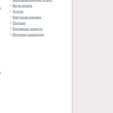
Виды печати
ы
Услуги
Наружная реклама
Полезно
Рекламные новости
Интернет-маркетинг
о
,