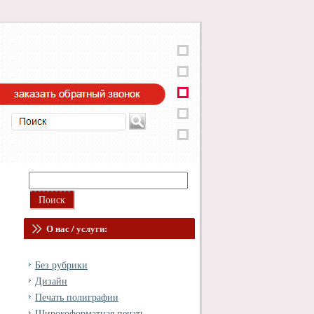
О нас / услуги:
Без рубрики
Дизайн
Печать полиграфии
Широкоформатная печать