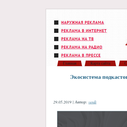
Главная
Карта сайта
С
Экосистема подкастов
29.05.2019 | Автор:
verdi