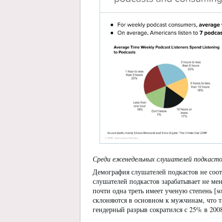
Среди еженедельных слушателей подкастов 
Демография слушателей подкастов не соо
слушателей подкастов зарабатывает не мен
почти одна треть имеет ученую степень [s
склоняются в основном к мужчинам, что т
гендерный разрыв сократился с 25% в 2008