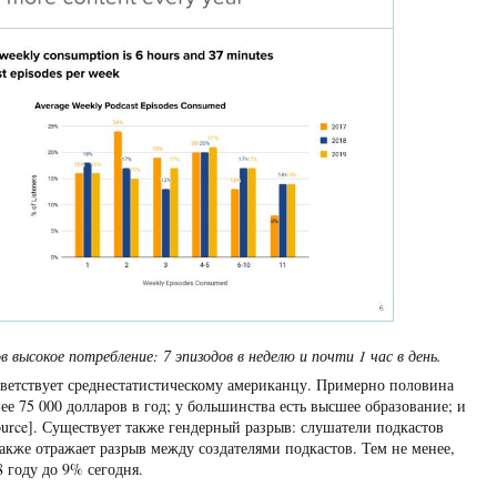
высокое потребление: 7 эпизодов в неделю и почти 1 час в день.
тветствует среднестатистическому американцу. Примерно половина
ее 75 000 долларов в год; у большинства есть высшее образование; и
ource]. Существует также гендерный разрыв: слушатели подкастов
акже отражает разрыв между создателями подкастов. Тем не менее,
 году до 9% сегодня.