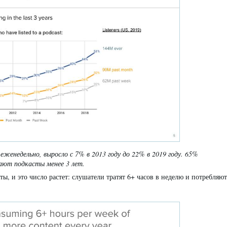
женедельно, выросло с 7% в 2013 году до 22% в 2019 году. 65%
ают подкасты менее 3 лет.
ы, и это число растет: слушатели тратят 6+ часов в неделю и потребляют