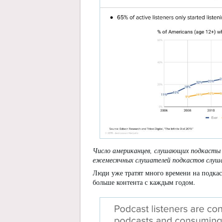
Число американцев, слушающих подкасты е
ежемесячных слушателей подкастов слуш
Люди уже тратят много времени на подкаст
больше контента с каждым годом.