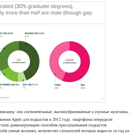
иканец: они состоятельные, высокообразованные и скучные мужчины. .
ения Apple для подкастов в 2012 году, смартфоны опередили
 стали доминирующим способом прослушивания подкастов
себя умные колонки, количество слушателей которых выросло за год на