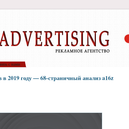
вязь с нами
 в 2019 году — 68-страничный анализ a16z