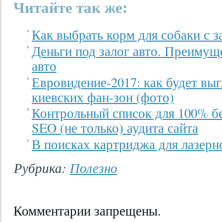
Читайте так же:
Как выбрать корм для собаки с 
Деньги под залог авто. Преимуще
авто
Евровидение-2017: как будет выг
киевских фан-зон (фото)
Контрольный список для 100% б
SEO (не только) аудита сайта
В поисках картриджа для лазерног
Рубрика:
Полезно
Комментарии запрещены.