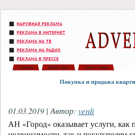
Главная
Карта сайта
Связь с нами
Покупка и продажа кварти
01.03.2019 | Автор:
verdi
АН «Город» оказывает услуги, как
недвижимости, так и покупателям к