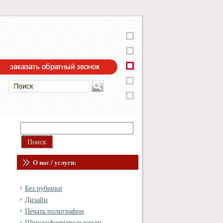
О нас / услуги:
Без рубрики
Дизайн
и
Печать полиграфии
Широкоформатная печать