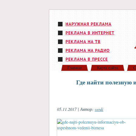
Главная
Карта сайта
С
Где найти полезную 
05.11.2017 | Автор:
verdi