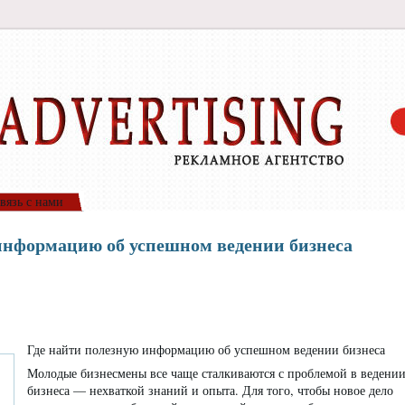
вязь с нами
информацию об успешном ведении бизнеса
Где найти полезную информацию об успешном ведении бизнеса
Молодые бизнесмены все чаще сталкиваются с проблемой в ведени
бизнеса — нехваткой знаний и опыта. Для того, чтобы новое дело