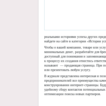
реальными историями успеха других предп
найдете на сайте в категории «Истории ус
Чтобы о вашей компании, товаре или услу
минимальных денег, разработайте для бр
доступный для понимания и запоминающий
к процессу их создания отнестись ответст
называют — продающая страница. При по
или презентовать любую услугу.
В журнале представлена интересная и позн
предпринимателей все преимущества качес
конструировании интернет-страницы. Буду
удобному сбору контактов потенциальных
оптимизации поиска новых партнеров.