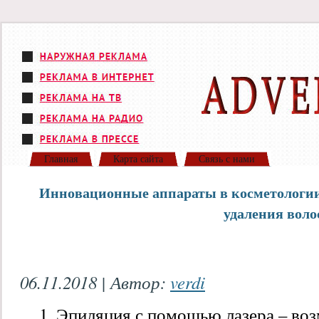
Главная
Карта сайта
Связь с нами
Инновационные аппараты в косметологии.
удаления воло
06.11.2018 | Автор:
verdi
Эпиляция с помощью лазера – воз