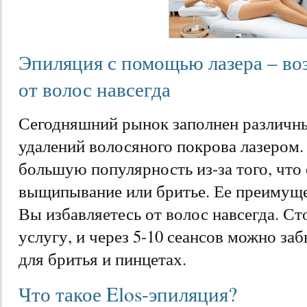
Эпиляция с помощью лазера – во
от волос навсегда
Сегодняшний рынок заполнен различн
удалений волосяного покрова лазером.
большую популярность из-за того, что
выщипывание или бритье. Ее преимущес
Вы избавляетесь от волос навсегда. Ст
услугу, и через 5-10 сеансов можно за
для бритья и пинцетах.
Что такое Elos-эпиляция?