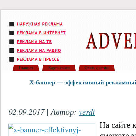
Главная
Карта сайта
Связь с нами
Х-баннер — эффективный рекламный 
02.09.2017 | Автор:
verdi
На сайте 
сможете з