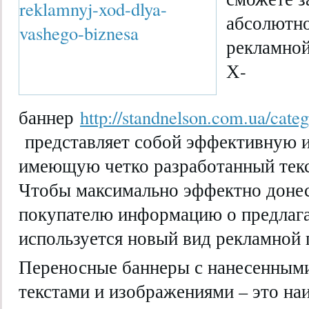
абсолютн
рекламной
Х-
баннер
http://standnelson.com.ua/cate
представляет собой эффективную и
имеющую четко разработанный текс
Чтобы максимально эффектно доне
покупателю информацию о предлага
используется новый вид рекламной
Переносные баннеры с нанесенным
текстами и изображениями – это на