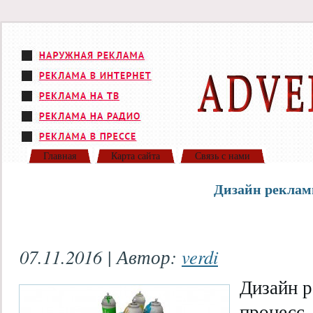
Главная
Карта сайта
Связь с нами
Дизайн рекла
07.11.2016 | Автор:
verdi
Дизайн 
процесс,