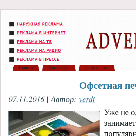
Главная
Карта сайта
Связь с нами
Офсетная пе
07.11.2016 | Автор:
verdi
Уже не о
занимае
популярн