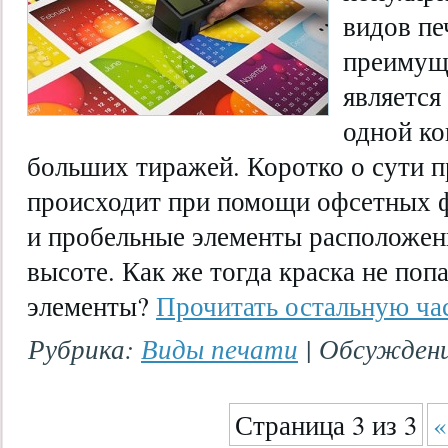
видов п
преимущ
является
одной ко
больших тиражей. Коротко о сути п
происходит при помощи офсетных 
и пробельные элементы расположен
высоте. Как же тогда краска не поп
элементы?
Прочитать остальную час
Рубрика:
Виды печати
|
Обсуждени
Страница 3 из 3
«