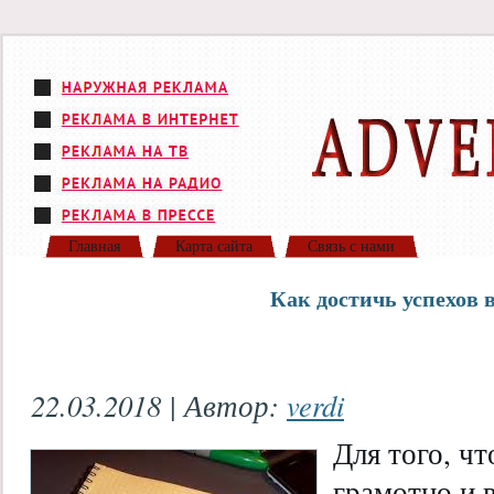
Главная
Карта сайта
Связь с нами
Как достичь успехов в
22.03.2018 | Автор:
verdi
Для того, ч
грамотно и в