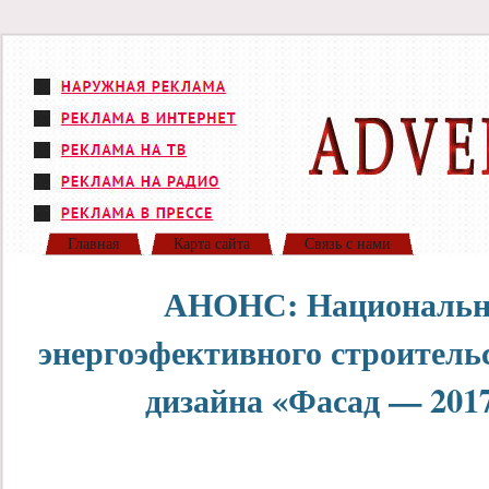
Главная
Карта сайта
Связь с нами
АНОНС: Национальн
энергоэфективного строитель
дизайна «Фасад — 2017