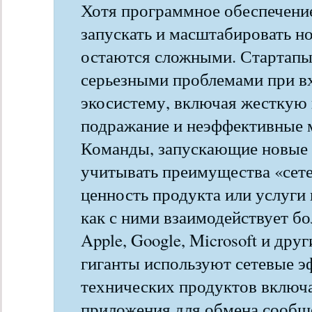
Хотя программное обеспечение
запускать и масштабировать н
остаются сложными. Стартапы
серьезными проблемами при в
экосистему, включая жесткую
подражание и неэффективные 
Команды, запускающие новые
учитывать преимущества «сете
ценность продукта или услуги 
как с ними взаимодействует бо
Apple, Google, Microsoft и дру
гиганты используют сетевые э
технических продуктов включа
приложения для обмена сообщ