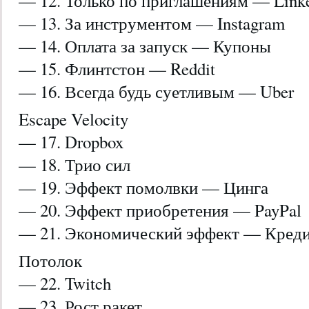
— 12. Только по приглашениям — Link
— 13. За инструментом — Instagram
— 14. Оплата за запуск — Купоны
— 15. Флинтстон — Reddit
— 16. Всегда будь суетливым — Uber
Escape Velocity
— 17. Dropbox
— 18. Трио сил
— 19. Эффект помолвки — Цинга
— 20. Эффект приобретения — PayPal
— 21. Экономический эффект — Кред
Потолок
— 22. Twitch
— 23. Рост ракет