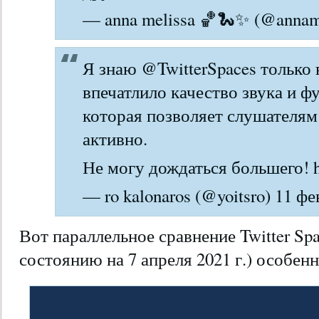
— anna melissa 🏀🐍✨ (@annamel
Я знаю @TwitterSpaces только в
впечатлило качество звука и ф
которая позволяет слушателям
активно.
Не могу дождаться большего! h
— ro kalonaros (@yoitsro) 11 фе
Вот параллельное сравнение Twitter Spa
состоянию на 7 апреля 2021 г.) особен