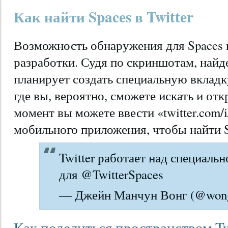
Как найти Spaces в Twitter
Возможность обнаружения для Spaces в
разработки. Судя по скриншотам, найд
планирует создать специальную вкладк
где вы, вероятно, сможете искать и от
момент вы можете ввести «twitter.com/i
мобильного приложения, чтобы найти S
Twitter работает над специальн
для @TwitterSpaces
— Джейн Манчун Вонг (@wongm
Как поделиться пространством Tw