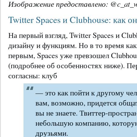
Изображение предоставлено:
@c_at_
Twitter Spaces и Clubhouse: как 
На первый взгляд, Twitter Spaces и Clu
дизайну и функциям. Но в то время как
первым, Spaces уже превзошел Clubhou
(подробнее об особенностях ниже). Пе
согласны: клуб
— это как пойти к другому чел
вам, возможно, придется обща
вы не знаете. Твиттер-простра
небольшую компанию, которую
друзьями.