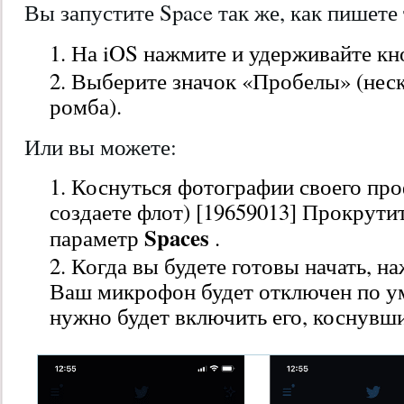
Вы запустите Space так же, как пишете 
На iOS нажмите и удерживайте к
Выберите значок «Пробелы» (неск
ромба).
Или вы можете:
Коснуться фотографии своего про
создаете флот) [19659013] Прокрути
Spaces
параметр
.
Когда вы будете готовы начать, н
Ваш микрофон будет отключен по у
нужно будет включить его, коснувш