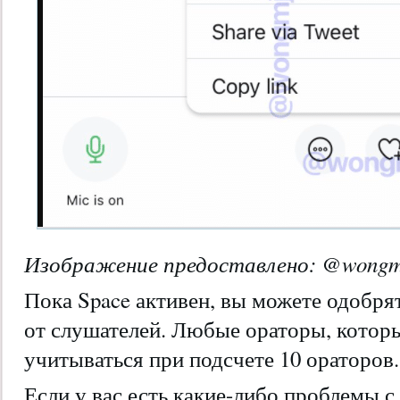
Изображение предоставлено:
@wongm
Пока Space активен, вы можете одобря
от слушателей. Любые ораторы, которы
учитываться при подсчете 10 ораторов.
Если у вас есть какие-либо проблемы с