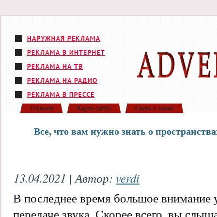
Главная
Карта сайта
Связь с нами
Все, что вам нужно знать о пространства
13.04.2021 | Автор:
verdi
В последнее время большое внимание 
передаче звука. Скорее всего, вы слыша