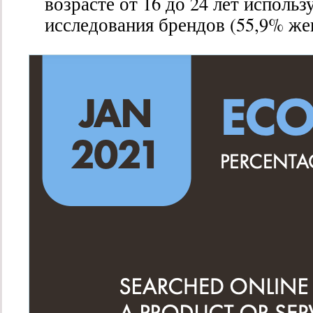
возрасте от 16 до 24 лет исполь
исследования брендов (55,9% ж