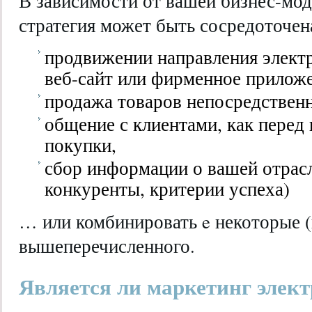
В зависимости от вашей бизнес-мод
стратегия может быть сосредоточена
продвижении направления электр
веб-сайт или фирменное приложе
продажа товаров непосредственн
общение с клиентами, как перед 
покупки,
сбор информации о вашей отрасл
конкуренты, критерии успеха)
… или комбинировать e некоторые (и
вышеперечисленного.
Является ли маркетинг элек