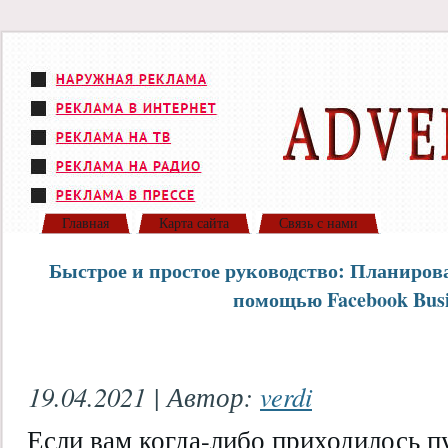
Главная
Карта сайта
Связь с нами
Быстрое и простое руководство: Планиров
помощью Facebook Busin
19.04.2021 | Автор:
verdi
Если вам когда-либо приходилось п