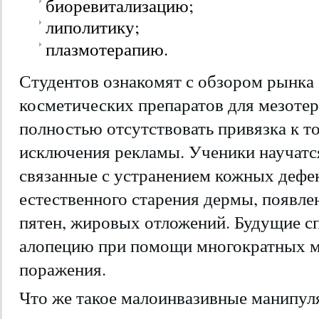
биоревитализацию;
липолитику;
плазмотерапию.
Студентов ознакомят с обзором рынк
косметических препаратов для мезотер
полностью отсутствовать привязка к т
исключения рекламы. Ученики научатс
связанные с устранением кожных дефек
естественного старения дермы, появл
пятен, жировых отложений. Будущие сп
алопецию при помощи многократных м
поражения.
Что же такое малоинвазивные манипул