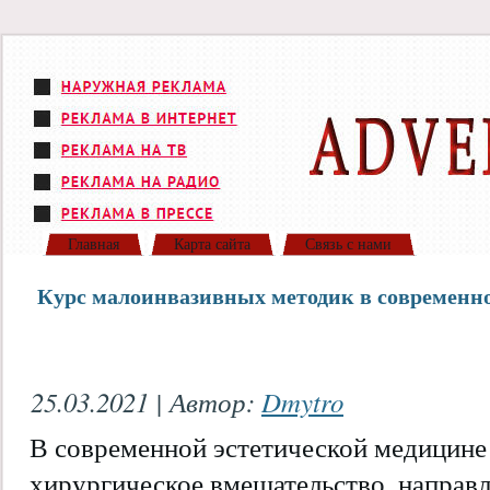
Главная
Карта сайта
Связь с нами
Курс малоинвазивных методик в современно
25.03.2021 | Автор:
Dmytro
В современной эстетической медицине 
хирургическое вмешательство, направл