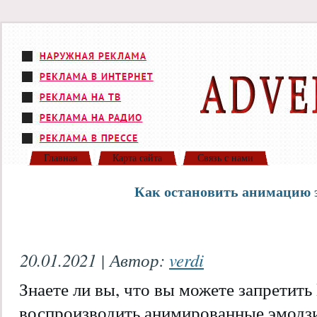
Главная
Карта сайта
Связь с нами
Как остановить анимацию э
20.01.2021 | Автор:
verdi
Знаете ли вы, что вы можете запретить
воспроизводить анимированные эмодзи