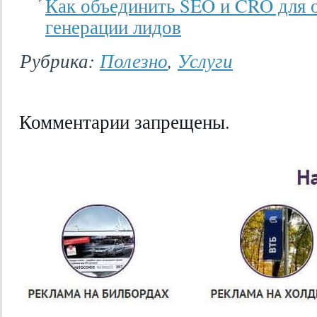
Как объединить SEO и CRO для о
генерации лидов
Рубрика:
Полезно
,
Услуги
Комментарии запрещены.