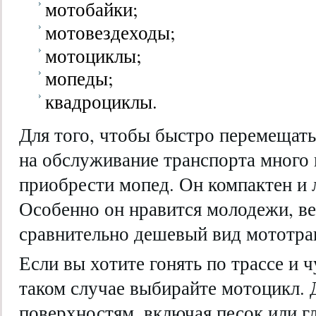
мотобайки;
мотовездеходы;
мотоциклы;
мопеды;
квадроциклы.
Для того, чтобы быстро перемещатьс
на обслуживание транспорта много
приобрести мопед. Он компактен и 
Особенно он нравится молодежи, ве
сравнительно дешевый вид мототра
Если вы хотите гонять по трассе и ч
таком случае выбирайте мотоцикл. 
поверхностям, включая песок или 