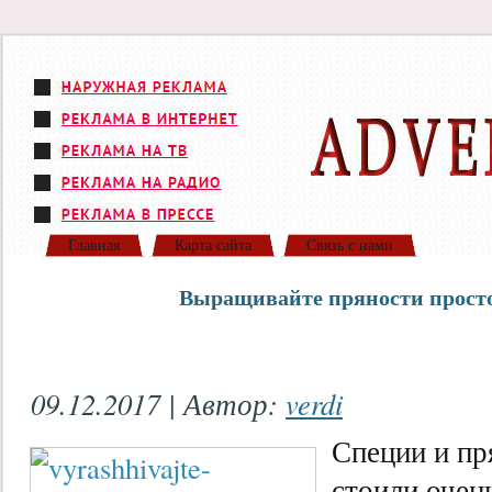
Главная
Карта сайта
Связь с нами
Выращивайте пряности просто
09.12.2017 | Автор:
verdi
Специи и пр
стоили очен