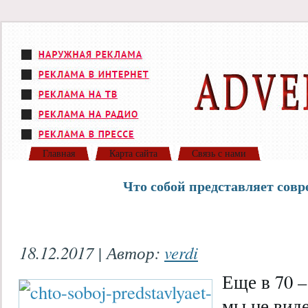
Главная
Карта сайта
Связь с нами
Что собой представляет сов
18.12.2017 | Автор:
verdi
Еще в 70 –
мы не вид