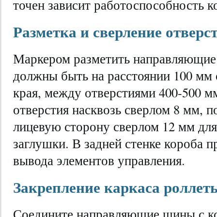
точен зависит работоспособность к
Разметка и сверление отверс
Маркером разметить направляющие
должны быть на расстоянии 100 мм 
края, между отверстиями 400-500 м
отверстия насквозь сверлом 8 мм, п
лицевую сторону сверлом 12 мм для
заглушки. В задней стенке короба п
вывода элементов управления.
Закрепление каркаса роллет
Соедините направляющие шины с ко