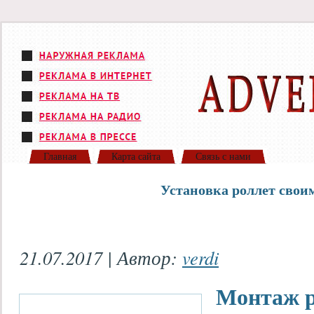
Главная
Карта сайта
Связь с нами
Установка роллет свои
21.07.2017 | Автор:
verdi
Монтаж р