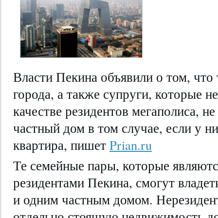
Власти Пекина объявили о том, что
города, а также супруги, которые н
качестве резидентов мегаполиса, н
частный дом в том случае, если у ни
квартира, пишет
Prian.ru
Те семейные пары, которые
являют
резидентами Пекина, смогут владет
и одним частным домом. Нерезиден
отдельно стоящую недвижимость до 